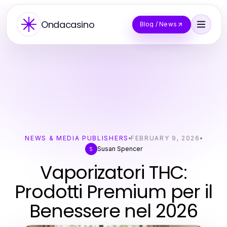
Ondacasino
Blog / News
NEWS & MEDIA PUBLISHERS
FEBRUARY 9, 2026
Susan Spencer
S
Vaporizatori THC:
Prodotti Premium per il
Benessere nel 2026